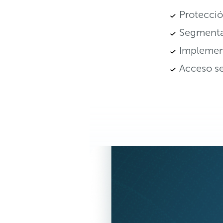
Protecció
Segmentac
Implement
Acceso se