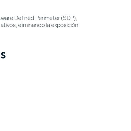
tware Defined Perimeter (SDP),
tivos, eliminando la exposición
as