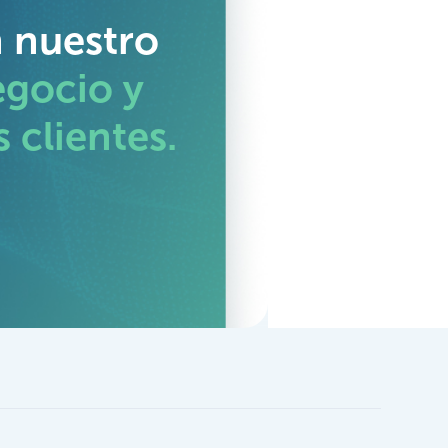
n nuestro
egocio y
 clientes.