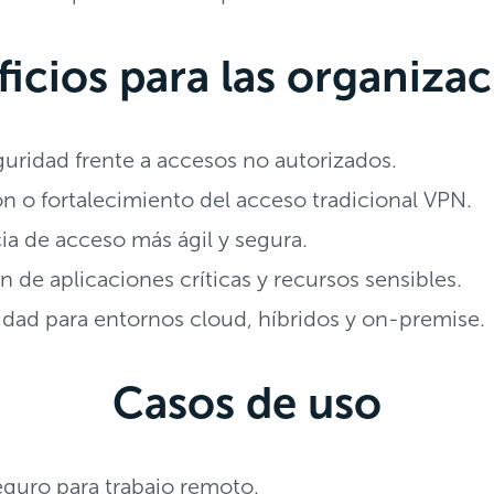
icios para las organiza
uridad frente a accesos no autorizados.
ón o fortalecimiento del acceso tradicional VPN.
ia de acceso más ágil y segura.
n de aplicaciones críticas y recursos sensibles.
idad para entornos cloud, híbridos y on-premise.
Casos de uso
guro para trabajo remoto.