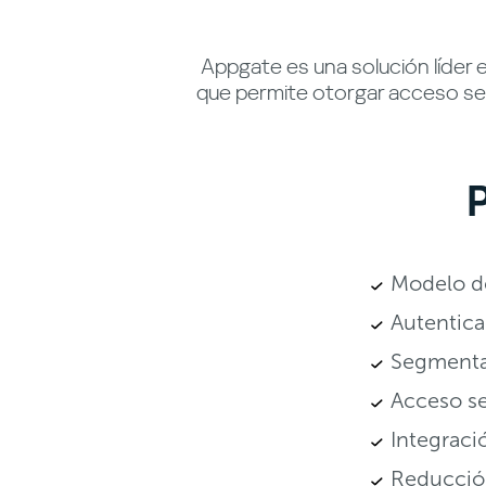
Appgate es una solución líder
que permite otorgar acceso seg
P
Modelo de
Autentica
Segmenta
Acceso se
Integraci
Reducción