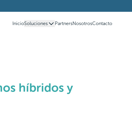
Inicio
Soluciones
Partners
Nosotros
Contacto
os híbridos y