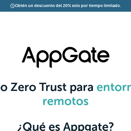
Obtén un descuento del 20% solo por tiempo limitado.
o Zero Trust para
entorn
remotos
¿Qué es Appgate?