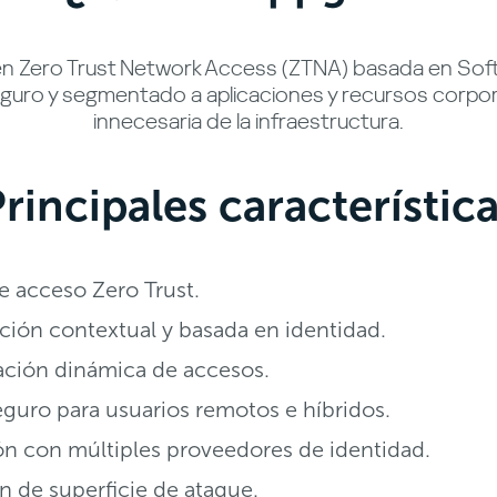
 en Zero Trust Network Access (ZTNA) basada en Sof
uro y segmentado a aplicaciones y recursos corpora
innecesaria de la infraestructura.
rincipales característic
 acceso Zero Trust.
ción contextual y basada en identidad.
ción dinámica de accesos.
guro para usuarios remotos e híbridos.
ón con múltiples proveedores de identidad.
 de superficie de ataque.