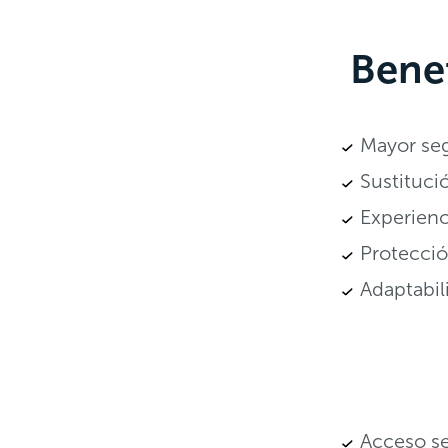
Benef
Mayor seg
Sustituci
Experienc
Protecció
Adaptabil
Acceso se