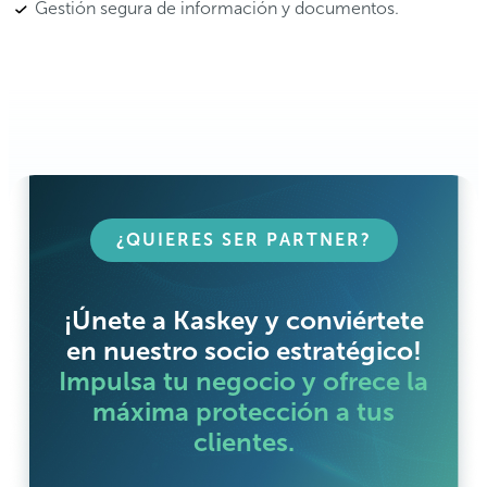
Gestión segura de información y documentos.
¿QUIERES SER PARTNER?
¡Únete a Kaskey y conviértete
en nuestro socio estratégico!
Impulsa tu negocio y ofrece la
máxima protección a tus
clientes.