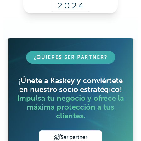
¿QUIERES SER PARTNER?
¡Únete a Kaskey y conviértete
en nuestro socio estratégico!
Impulsa tu negocio y ofrece la
máxima protección a tus
clientes.
Ser partner