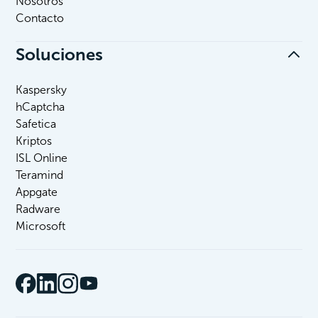
Nosotros
Contacto
Soluciones
Kaspersky
hCaptcha
Safetica
Kriptos
ISL Online
Teramind
Appgate
Radware
Microsoft